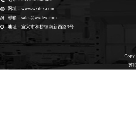
网址：www.wxdex.com
邮箱：sales@wxdex.com
地址：宜兴市和桥镇南新西路3号
Cop
苏I