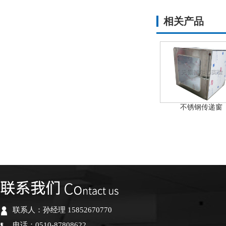
相关产品
不锈钢传递窗
联系人：孙经理 15852670770
电话：0510-87808622