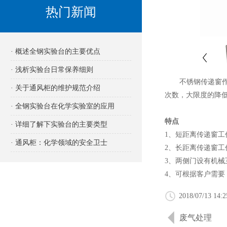
热门新闻
· 概述全钢实验台的主要优点
· 浅析实验台日常保养细则
不锈钢传递窗作为
· 关于通风柜的维护规范介绍
次数，大限度的降
· 全钢实验台在化学实验室的应用
特点
· 详细了解下实验台的主要类型
1、短距离传递窗
· 通风柜：化学领域的安全卫士
2、长距离传递窗
3、两侧门设有机
4、可根据客户需
2018/07/13 14:2
废气处理