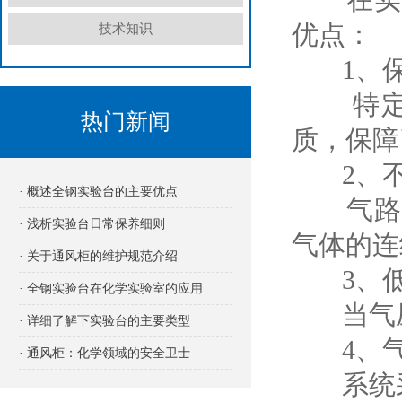
优点：
技术知识
1、保
特定气
热门新闻
质，保障
2、不
· 概述全钢实验台的主要优点
气路系
· 浅析实验台日常保养细则
气体的连
· 关于通风柜的维护规范介绍
3、低
· 全钢实验台在化学实验室的应用
当气压
· 详细了解下实验台的主要类型
4、气
· 通风柜：化学领域的安全卫士
系统采