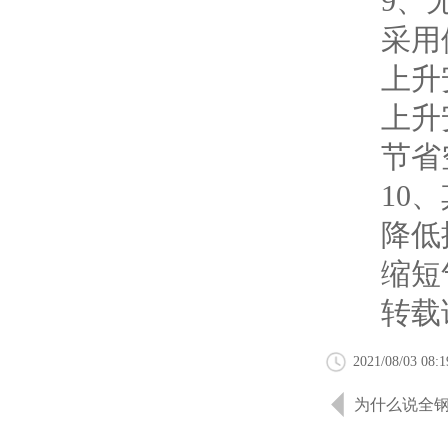
9、无
采用供
上升安
上升安
节省空
10、
降低控
缩短气
转载请
2021/08/03 08:1
为什么说全