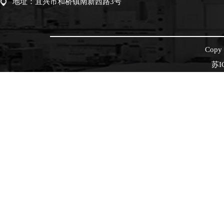
地址：宜兴市和桥镇南新西路3号
Cop
苏I