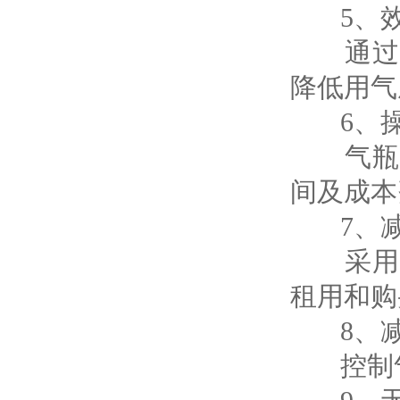
5、效
通过供
降低用气
6、操
气瓶均
间及成本
7、减
采用供
租用和购
8、减
控制气体