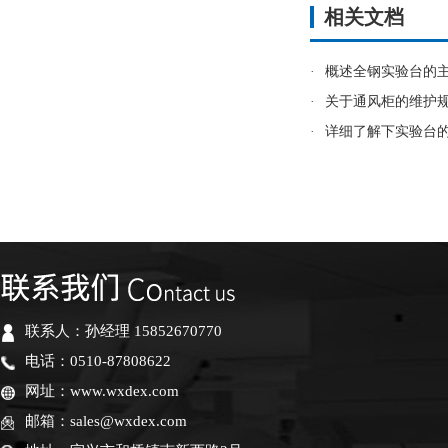
相关文档
·
概述全钢实验台的
·
关于通风柜的维护
·
详细了解下实验台
联系人：孙经理 15852670770
电话：0510-87808622
网址：www.wxdex.com
邮箱：sales@wxdex.com