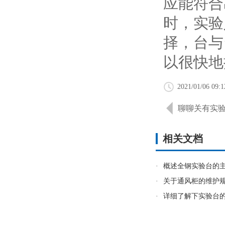
应能符合
时，实验
择，台与
以很快地
2021/01/06 09:1
聊聊关有实
相关文档
·
概述全钢实验台的
·
关于通风柜的维护
·
详细了解下实验台