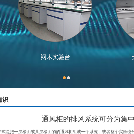
知识
通风柜的排风系统可分为集
是把一层楼面或几层楼面的的通风柜组成一个系统，或者整个实验楼分