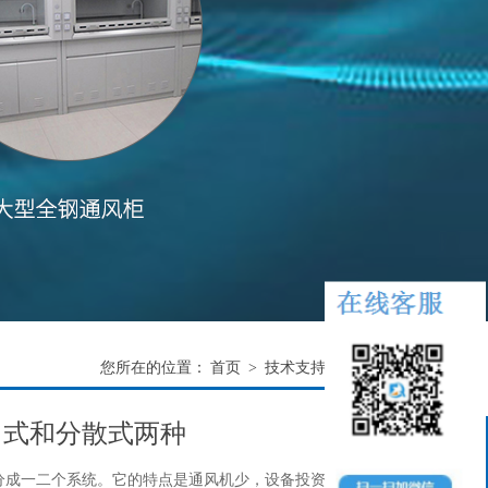
您所在的位置：
首页
>
技术支持
>
技术知识
中式和分散式两种
成一二个系统。它的特点是通风机少，设备投资省，而且