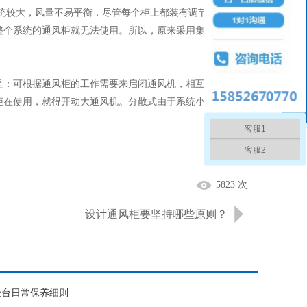
统较大，风量不易平衡，尽管每个柜上都装有调节阀，但使
整个系统的通风柜就无法使用。所以，原来采用集中式系统
：可根据通风柜的工作需要来启闭通风机，相互不受干
柜在使用，就得开动大通风机。分散式由于系统小，排风量
客服1
客服2
5823 次
设计通风柜要坚持哪些原则？
验台日常保养细则