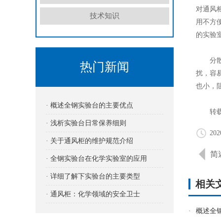
对通风
技术知识
用不方
的实验
分散式
热门新闻
扰，容
也小，
· 概述全钢实验台的主要优点
转载请注明出
· 浅析实验台日常保养细则
202
· 关于通风柜的维护规范介绍
简
· 全钢实验台在化学实验室的应用
· 详细了解下实验台的主要类型
相关
· 通风柜：化学领域的安全卫士
·
概述全