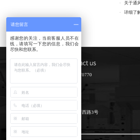
·
关于通
·
详细了
请您留言
感谢您的关注，当前客服人员不在
线，请填写一下您的信息，我们会
尽快和您联系。
联系人：孙经理 15852670770
电话：0510-87808622
网址：www.wxdex.com
邮箱：sales@wxdex.com
地址：宜兴市和桥镇南新西路3号