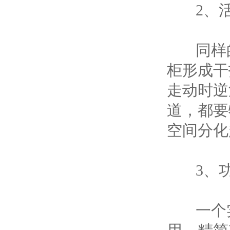
2、活
同样的
柜形成干
走动时逆
道，都要
空间分化
3、功
一个实