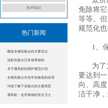
免除将它
技术知识
等等。但
规范化也
热门新闻
1、保
· 概述全钢实验台的主要优点
· 浅析实验台日常保养细则
为了方
· 关于通风柜的维护规范介绍
要达到一
· 全钢实验台在化学实验室的应用
向、高度
· 详细了解下实验台的主要类型
洁干净，
· 通风柜：化学领域的安全卫士